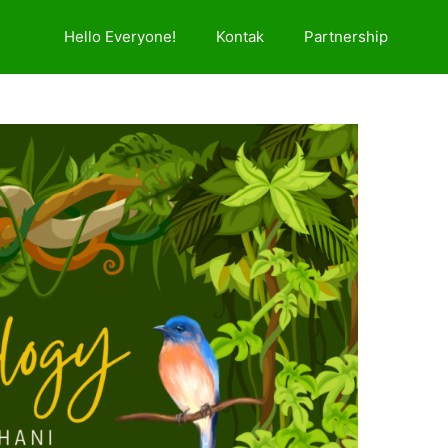
Hello Everyone!
Kontak
Partnership