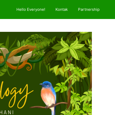
Hello Everyone!
Kontak
Partnership