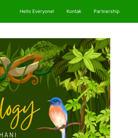
Hello Everyone!
Kontak
Partnership