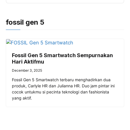
fossil gen 5
Fossil Gen 5 Smartwatch Sempurnakan
Hari Aktifmu
December 3, 2025
Fossil Gen 5 Smartwatch terbaru menghadirkan dua
produk, Carlyle HR dan Julianna HR. Duo jam pintar ini
cocok untukmu si pecinta teknologi dan fashionista
yang aktif.