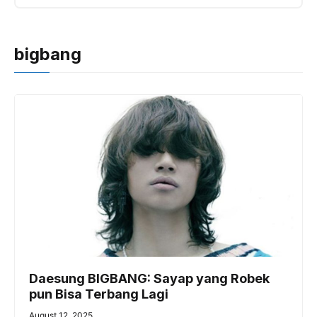
bigbang
Daesung BIGBANG: Sayap yang Robek
pun Bisa Terbang Lagi
August 12, 2025