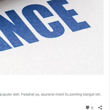
opuler deh. Padahal ya, asuransi mobil itu penting banget loh.
Comment
8